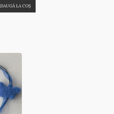
ADAUGĂ LA COŞ