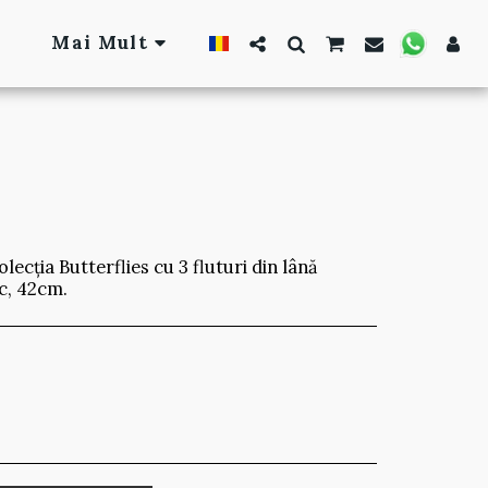
Mai Mult
lecția Butterflies cu 3 fluturi din lână
c, 42cm.