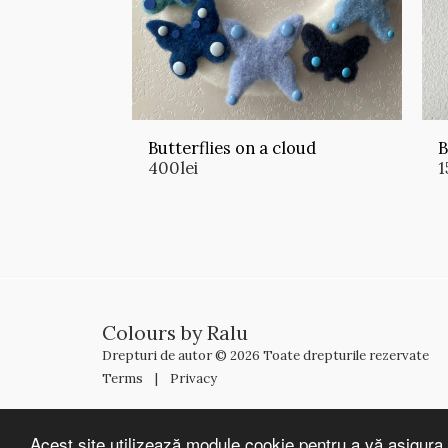
Butterflies on a cloud
B
400
lei
1
Colours by Ralu
Drepturi de autor © 2026 Toate drepturile rezervate
Terms
|
Privacy
Acest site utilizează module cookie pentru a vă asigura 