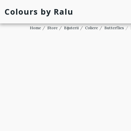
Colours by Ralu
Home
Store
Bijuterii
Coliere
Butterflies