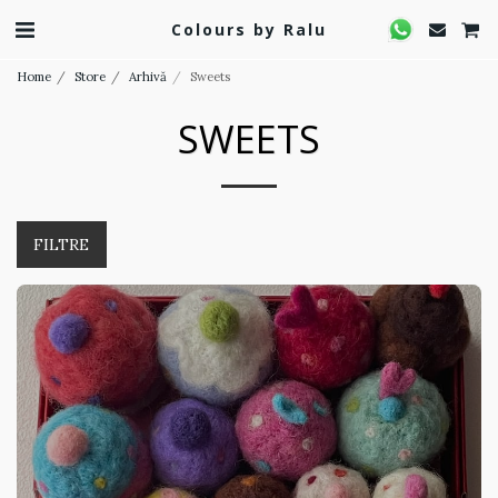
Colours by Ralu
Home
Store
Arhivă
Sweets
SWEETS
FILTRE