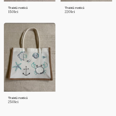
Traistă rustică
Traistă rustică
150
lei
220
lei
Traistă rustică
250
lei