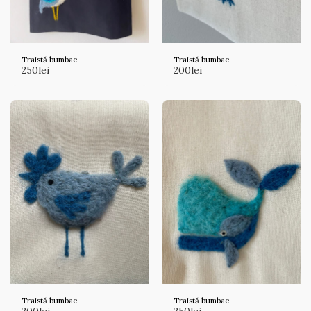
Traistă bumbac
Traistă bumbac
250
lei
200
lei
Traistă bumbac
Traistă bumbac
200
lei
250
lei