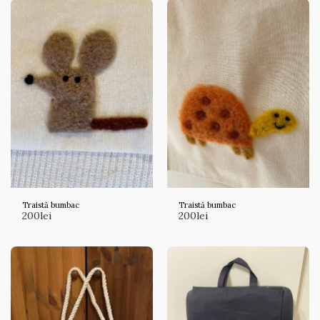
Traistă bumbac
Traistă bumbac
200
lei
200
lei