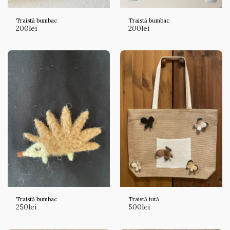
Traistă bumbac
Traistă bumbac
200
lei
200
lei
Traistă bumbac
Traistă iută
250
lei
500
lei