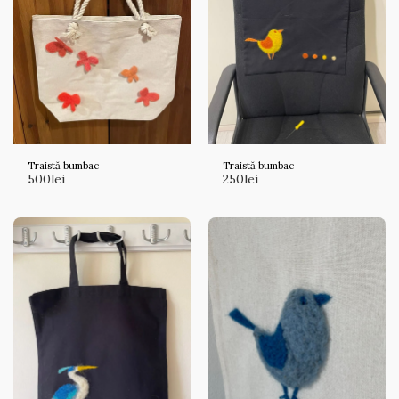
Traistă bumbac
Traistă bumbac
500
lei
250
lei