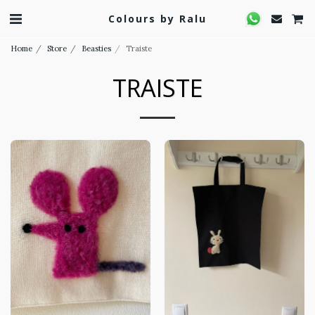
Colours by Ralu
Home
Store
Beasties
Traiste
TRAISTE