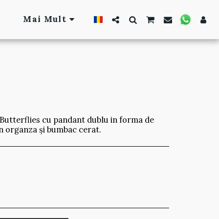
Mai Mult
 Butterflies cu pandant dublu in forma de
in organza și bumbac cerat.