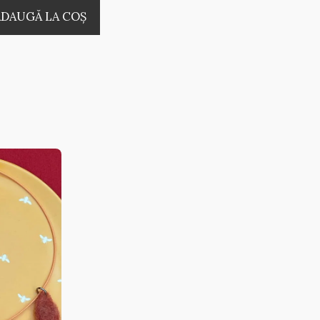
ADAUGĂ LA COŞ