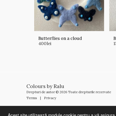
Butterflies on a cloud
B
400
lei
1
Colours by Ralu
Drepturi de autor © 2026 Toate drepturile rezervate
Terms
|
Privacy
Acest site utilizează module cookie pentru a vă asigura 