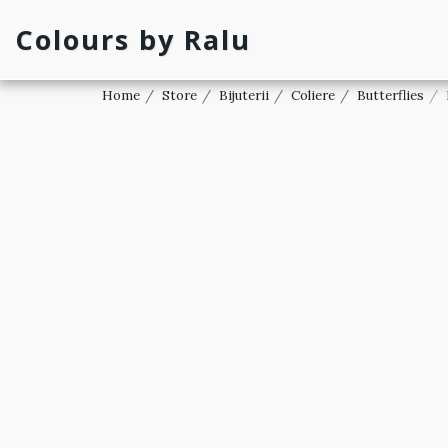
Colours by Ralu
Home
Store
Bijuterii
Coliere
Butterflies