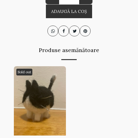
ADAUGĂ LA COŞ
Produse asemănătoare
Sold out