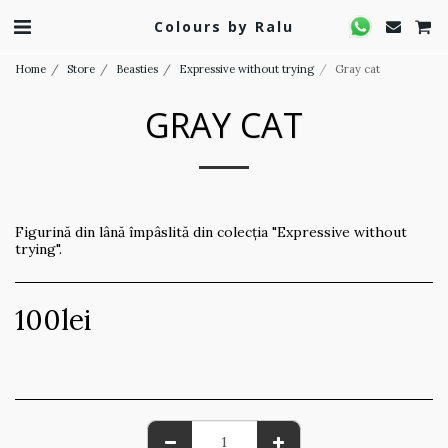
Colours by Ralu
Home
Store
Beasties
Expressive without trying
Gray cat
GRAY CAT
Figurină din lână împâslită din colecția "Expressive without
trying".
100
lei