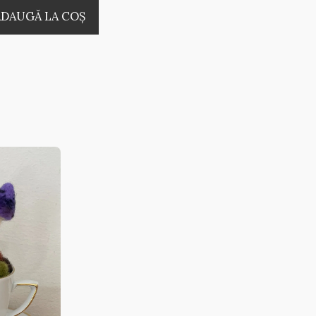
ADAUGĂ LA COŞ