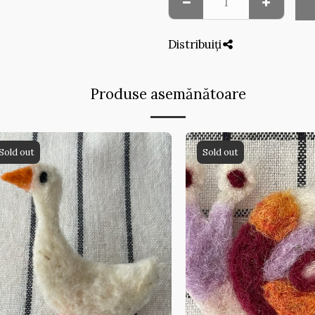
Distribuiți
Produse asemănătoare
Sold out
Sold out