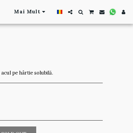
Mai Mult
acul pe hârtie solubilă.