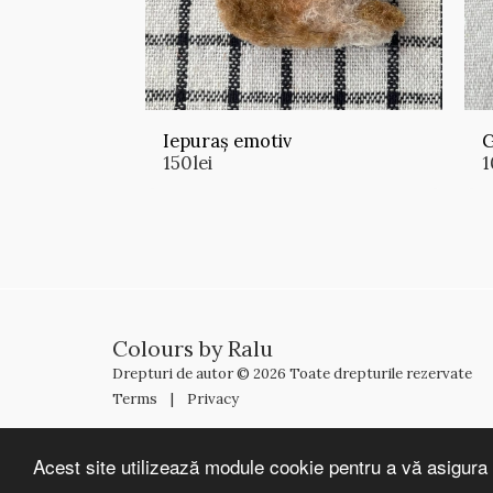
Iepuraș emotiv
G
150
lei
1
Colours by Ralu
Drepturi de autor © 2026 Toate drepturile rezervate
Terms
|
Privacy
Acest site utilizează module cookie pentru a vă asigura 