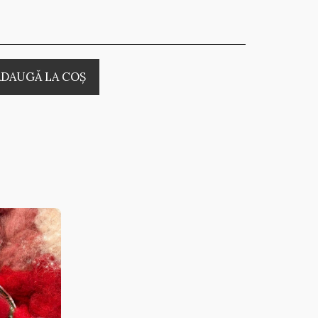
ADAUGĂ LA COŞ