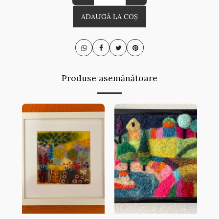
ADAUGĂ LA COŞ
Produse asemănătoare