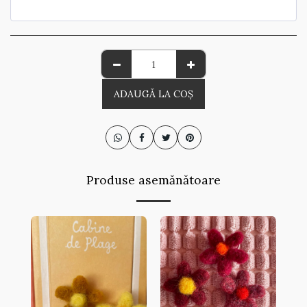
ADAUGĂ LA COŞ
Produse asemănătoare