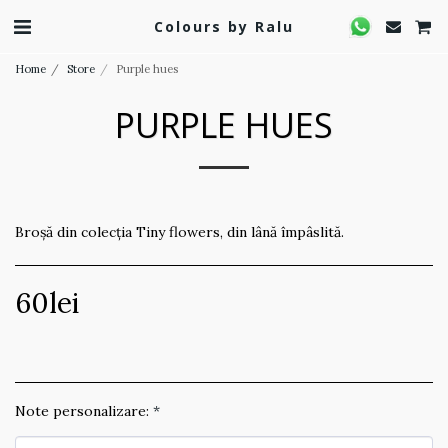
Colours by Ralu
Home
Store
Purple hues
PURPLE HUES
Broșă din colecția Tiny flowers, din lână împâslită.
60
lei
Note personalizare:
*