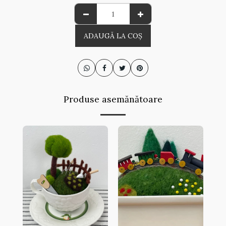
ADAUGĂ LA COŞ
Produse asemănătoare