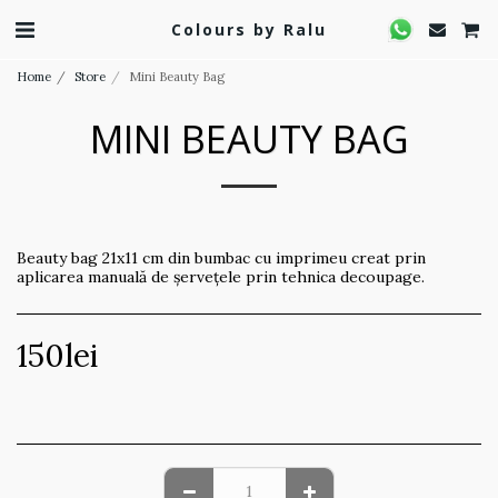
Colours by Ralu
Home
Store
Mini Beauty Bag
MINI BEAUTY BAG
Beauty bag 21x11 cm din bumbac cu imprimeu creat prin
aplicarea manuală de șervețele prin tehnica decoupage.
150
lei