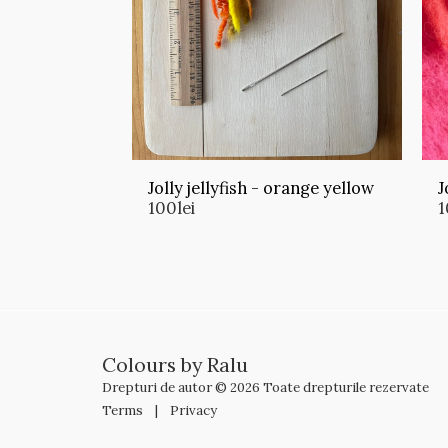
Jolly jellyfish - orange yellow
J
100
lei
1
Colours by Ralu
Drepturi de autor © 2026 Toate drepturile rezervate
Terms
|
Privacy