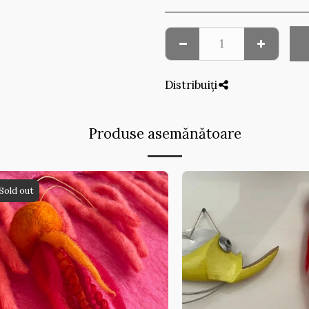
Distribuiți
Produse asemănătoare
Sold out