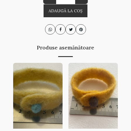
ADAUGĂ LA COŞ
Produse asemănătoare