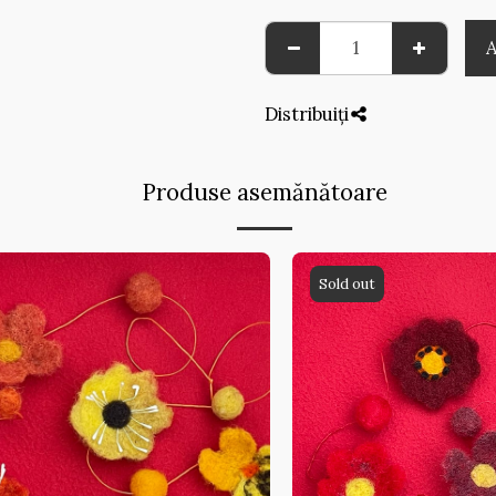
Distribuiți
Produse asemănătoare
Sold out