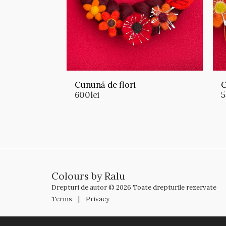
Cunună de flori
O
600
lei
5
Colours by Ralu
Drepturi de autor © 2026 Toate drepturile rezervate
Terms
|
Privacy