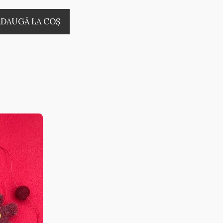
ADAUGĂ LA COŞ