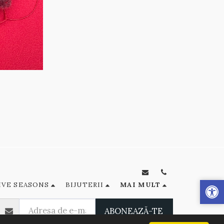
IVE SEASONS
BIJUTERII
MAI MULT
ABONEAZĂ-TE