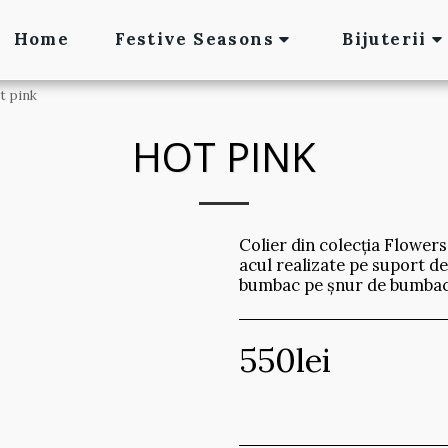
Home
Festive Seasons
Bijuterii
t pink
HOT PINK
Colier din colecția Flowers 
acul realizate pe suport de
bumbac pe șnur de bumbac 
550
lei