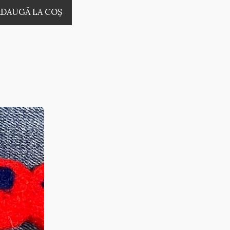
ADAUGĂ LA COŞ