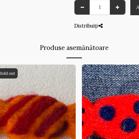
Distribuiți
Produse asemănătoare
Sold out