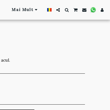
Mai Mult
 acul.