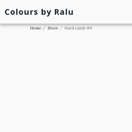
Colours by Ralu
Home
Store
Hard candy #6