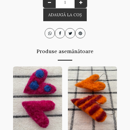
ADAUGĂ LA COŞ
Produse asemănătoare