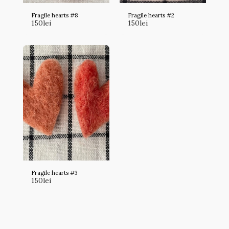
Fragile hearts #8
Fragile hearts #2
150
lei
150
lei
Fragile hearts #3
150
lei