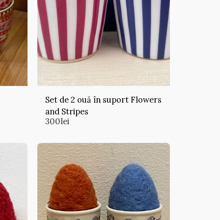
Set de 2 ouă în suport Flowers
and Stripes
300
lei