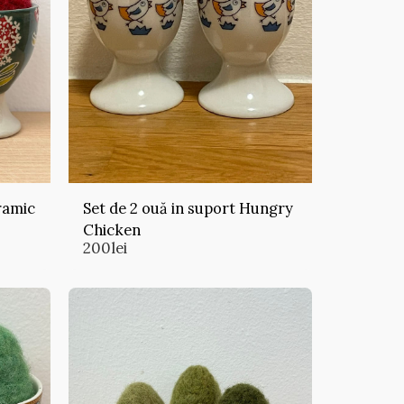
ramic
Set de 2 ouă in suport Hungry
Chicken
200
lei