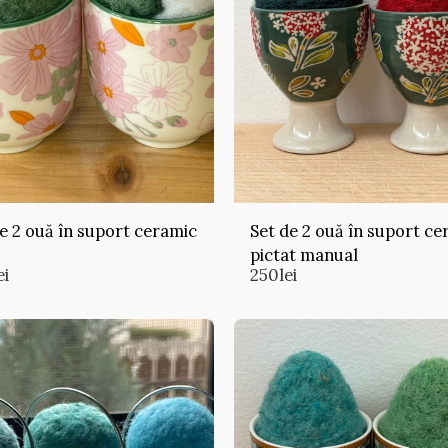
e 2 ouă în suport ceramic
Set de 2 ouă în suport ce
pictat manual
ei
250
lei