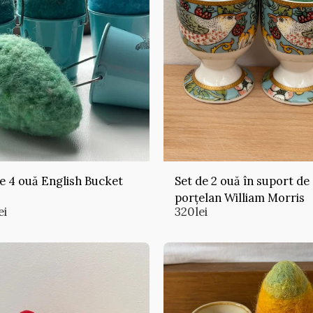
e 4 ouă English Bucket
Set de 2 ouă în suport de
porțelan William Morris
ei
320
lei