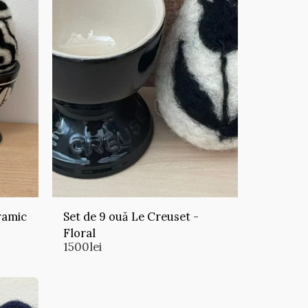
ramic
Set de 9 ouă Le Creuset -
Floral
1500
lei