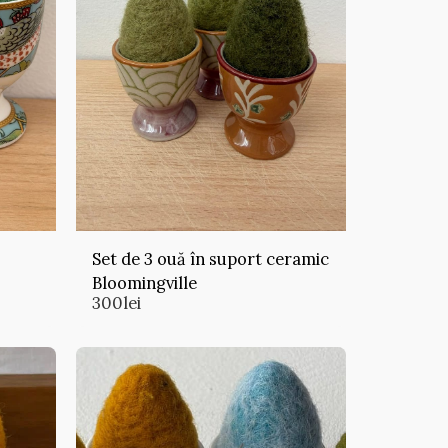
Set de 3 ouă în suport ceramic
Bloomingville
300
lei