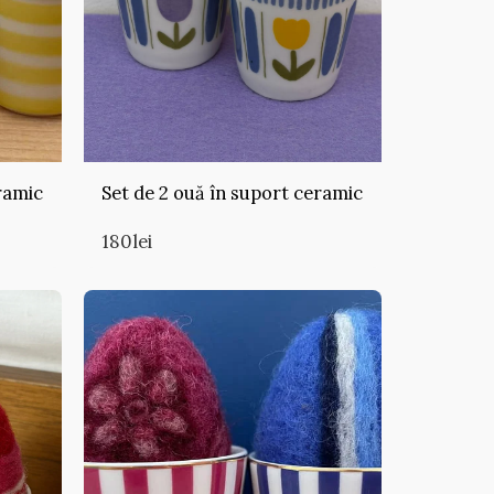
ramic
Set de 2 ouă în suport ceramic
180
lei