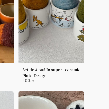
Set de 4 ouă în suport ceramic
Pluto Design
400
lei