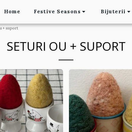
Home
Festive Seasons
Bijuterii
u + suport
SETURI OU + SUPORT