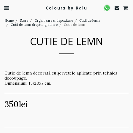
Colours by Ralu
Home
Store
Organizare și depozitare
Cutii de lemn
Cutii de lemn dreptunghiulare
Cutie de lemn
CUTIE DE LEMN
Cutie de lemn decorată cu șervețele aplicate prin tehnica
decoupage.
Dimensiuni: 15x10x7 cm.
350
lei