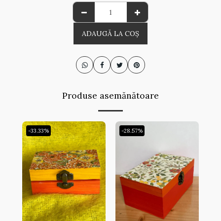
ADAUGĂ LA COŞ
Produse asemănătoare
-33.33%
-28.57%