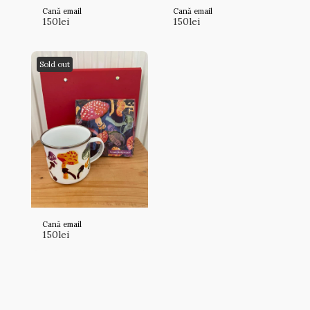
Cană email
Cană email
150
lei
150
lei
Sold out
Cană email
150
lei