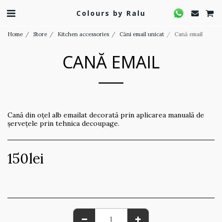
Colours by Ralu
Home
Store
Kitchen accessories
Căni email unicat
Cană email
CANĂ EMAIL
Cană din oțel alb emailat decorată prin aplicarea manuală de
șervețele prin tehnica decoupage.
150
lei