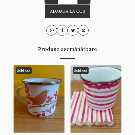
ADAUGĂ LA COŞ
Produse asemănătoare
Sold out
Sold out