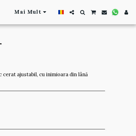
Mai Mult
T
cerat ajustabil, cu inimioara din lână