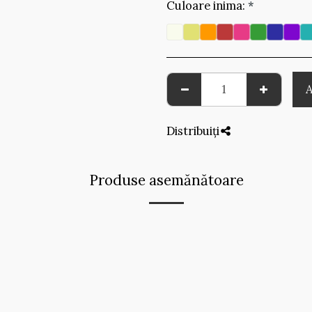
Culoare inima:
*
Distribuiți
Produse asemănătoare