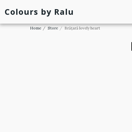
Colours by Ralu
Home
Store
Brățară lovely heart