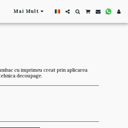
Mai Mult
umbac cu imprimeu creat prin aplicarea
 tehnica decoupage.