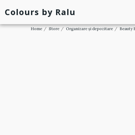
Colours by Ralu
Home
Store
Organizare și depozitare
Beauty 