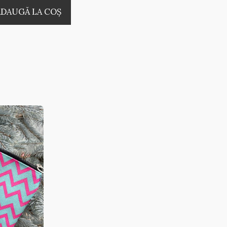
ADAUGĂ LA COŞ