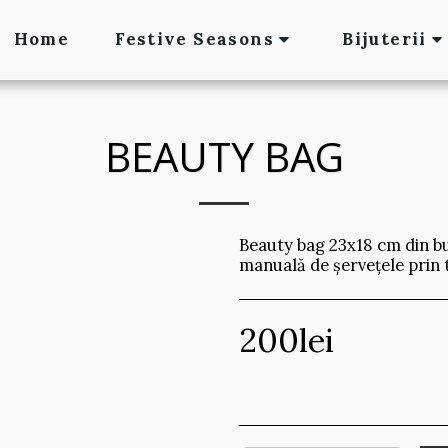
Home
Festive Seasons
Bijuterii
BEAUTY BAG
Beauty bag 23x18 cm din b
manuală de șervețele prin
200
lei