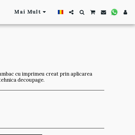
Mai Mult
umbac cu imprimeu creat prin aplicarea
 tehnica decoupage.