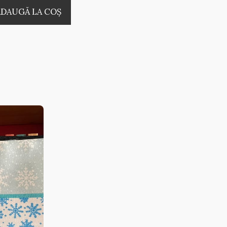
ADAUGĂ LA COŞ