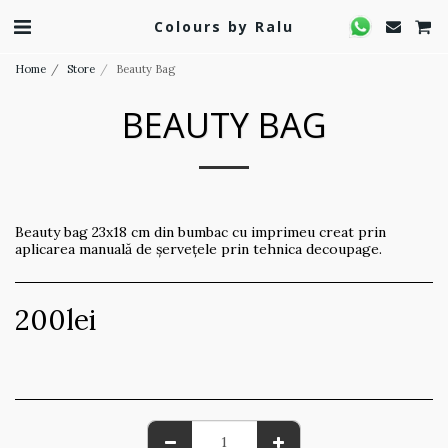
Colours by Ralu
Home
Store
Beauty Bag
BEAUTY BAG
Beauty bag 23x18 cm din bumbac cu imprimeu creat prin
aplicarea manuală de șervețele prin tehnica decoupage.
200
lei