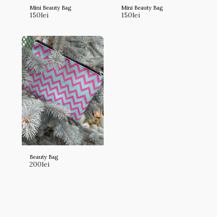
Mini Beauty Bag
Mini Beauty Bag
150
lei
150
lei
Beauty Bag
200
lei