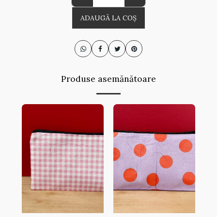
ADAUGĂ LA COŞ
Produse asemănătoare