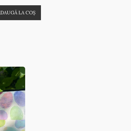
ADAUGĂ LA COŞ