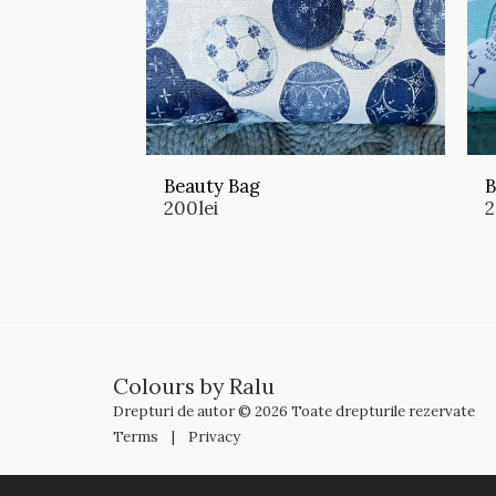
Beauty Bag
B
200
lei
Colours by Ralu
Drepturi de autor © 2026 Toate drepturile rezervate
Terms
|
Privacy