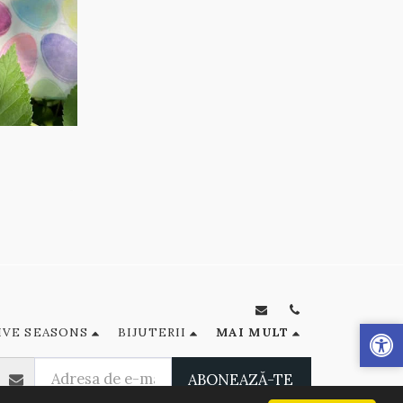
IVE SEASONS
BIJUTERII
MAI MULT
ABONEAZĂ-TE