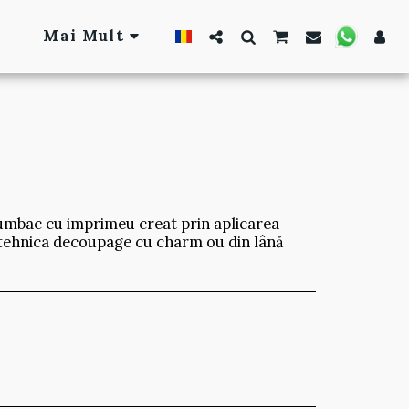
Mai Mult
umbac cu imprimeu creat prin aplicarea
 tehnica decoupage cu charm ou din lână