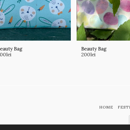
eauty Bag
Beauty Bag
200
lei
200
lei
HOME
FEST