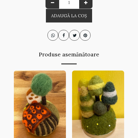
ADAUGĂ LA COŞ
Produse asemănătoare