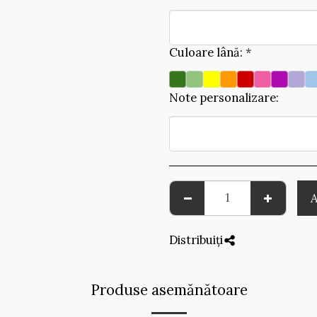
Culoare lână:
*
Note personalizare:
Distribuiți
Produse asemănătoare