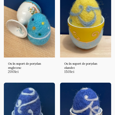
Ou în suport de porțelan
Ou în suport de porțelan
englezesc
olandez
200
lei
150
lei