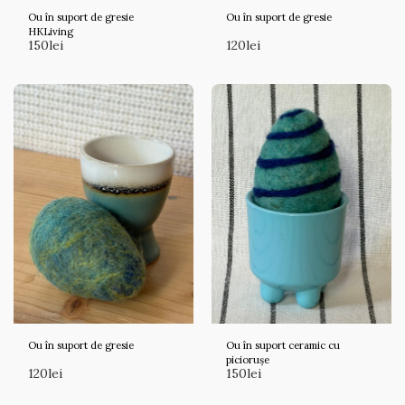
Ou în suport de gresie
Ou în suport de gresie
HKLiving
150
lei
120
lei
Ou în suport de gresie
Ou în suport ceramic cu
piciorușe
120
lei
150
lei