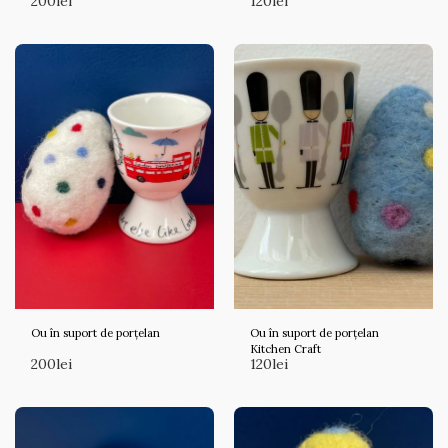
200
lei
120
lei
Ou în suport de porțelan
Ou în suport de porțelan
Kitchen Craft
200
lei
120
lei