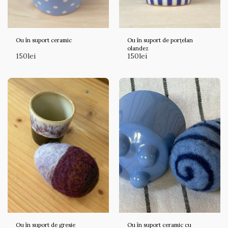
Ou în suport ceramic
Ou în suport de porțelan
olandez
150
lei
150
lei
Ou în suport de gresie
Ou în suport ceramic cu