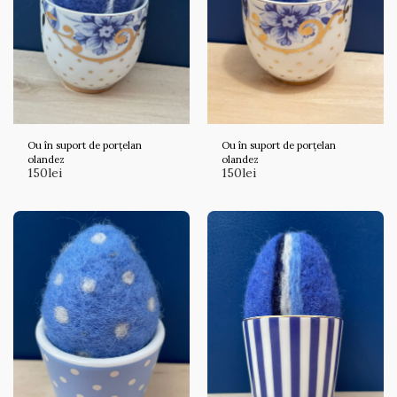
Ou în suport de porțelan
Ou în suport de porțelan
olandez
olandez
150
lei
150
lei