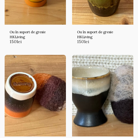
Ou în suport de gresie
Ou în suport de gresie
HKLiving
HKLiving
150
lei
150
lei