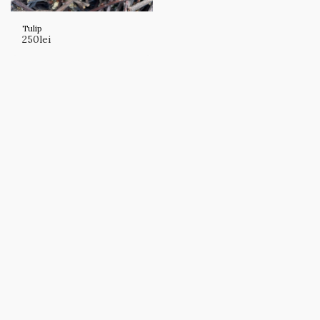
Tulip
250
lei