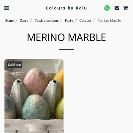
Colours by Ralu
Home
Store
Festive seasons
Paște
Colecții
Merino Marble
MERINO MARBLE
Sold out