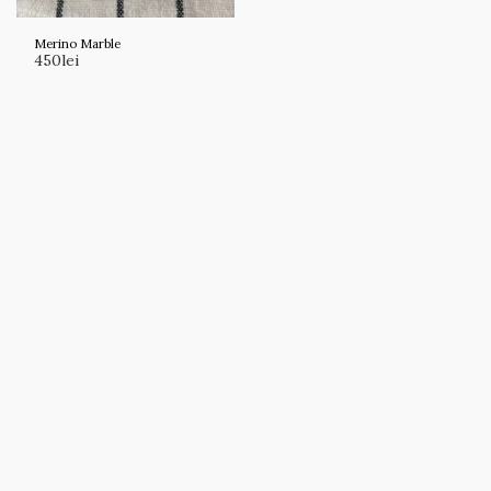
Merino Marble
450
lei