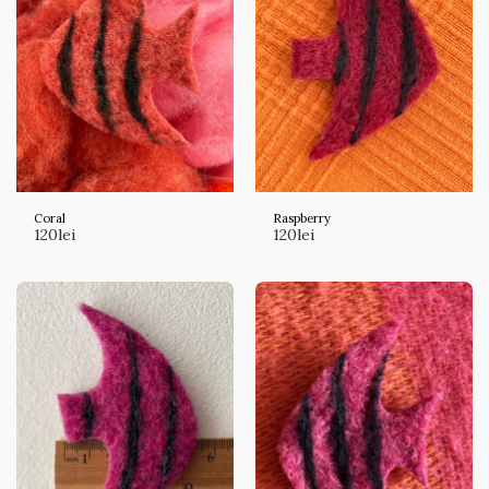
Coral
Raspberry
120
lei
120
lei