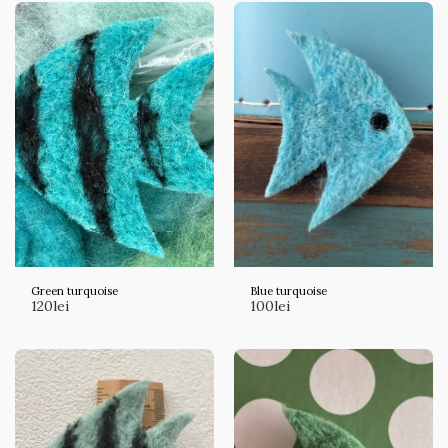
Green turquoise
Blue turquoise
120
lei
100
lei