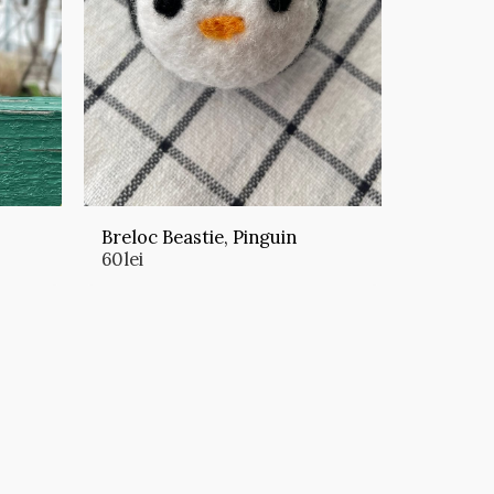
Breloc Beastie, Pinguin
60
lei