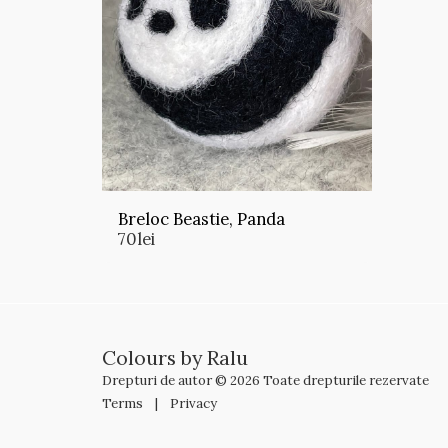
Breloc Beastie, Panda
70
lei
Colours by Ralu
Drepturi de autor © 2026 Toate drepturile rezervate
Terms
|
Privacy