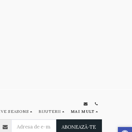
IVE SEASONS
BIJUTERII
MAI MULT
ABONEAZĂ-TE