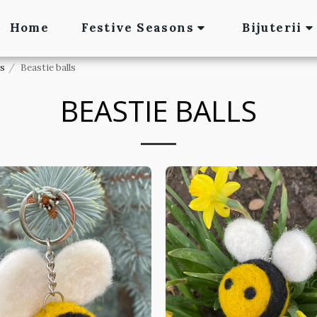
Home
Festive Seasons
Bijuterii
es
Beastie balls
BEASTIE BALLS