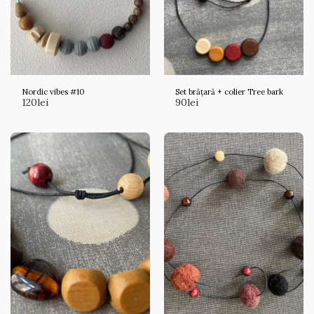
Nordic vibes #10
Set brățară + colier Tree bark
120
lei
90
lei