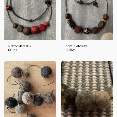
Nordic vibes #17
Nordic vibes #18
60
lei
120
lei