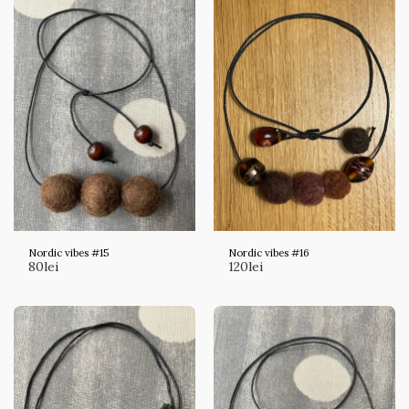
Nordic vibes #15
Nordic vibes #16
80
lei
120
lei