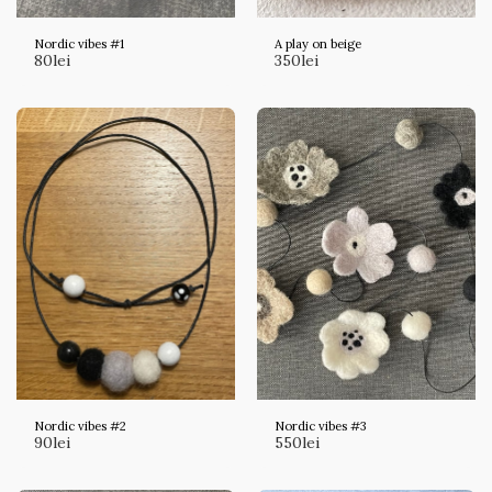
Nordic vibes #1
A play on beige
80
lei
350
lei
Nordic vibes #2
Nordic vibes #3
90
lei
550
lei