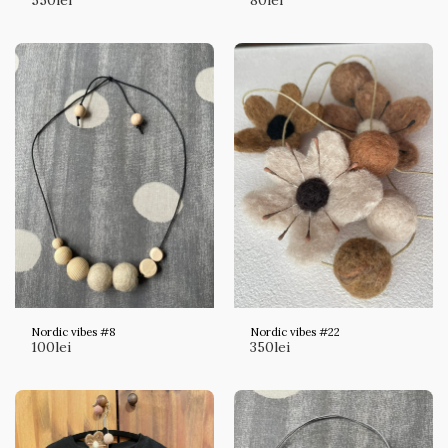
Nordic vibes #8
Nordic vibes #22
100
lei
350
lei