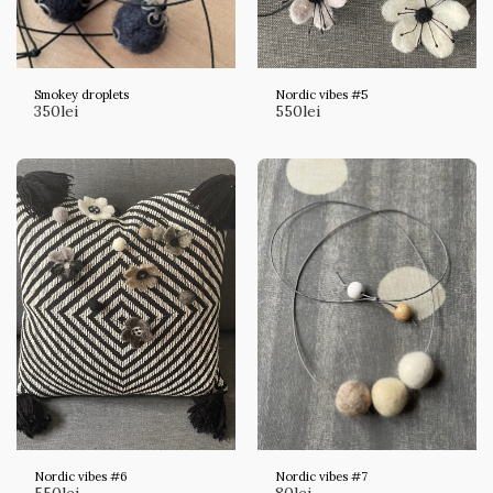
Smokey droplets
Nordic vibes #5
350
lei
550
lei
Nordic vibes #6
Nordic vibes #7
550
lei
80
lei