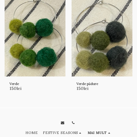
Verde
Verde pădure
150
lei
150
lei
HOME
FESTIVE SEASONS
MAI MULT