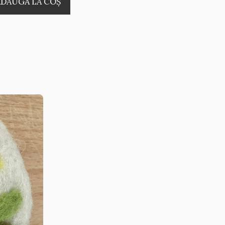
ADAUGĂ LA COŞ