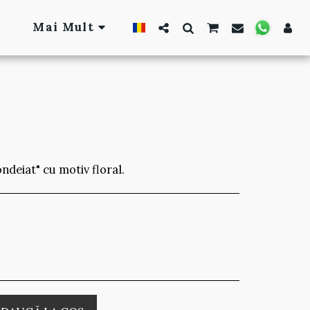
Mai Mult
ondeiat" cu motiv floral.