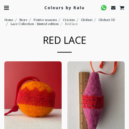
Colours by Ralu
Home
Store
Festive seasons
Crăciun
Globuri
Globuri 3D
Lace Collection - limited edition
Red lace
RED LACE